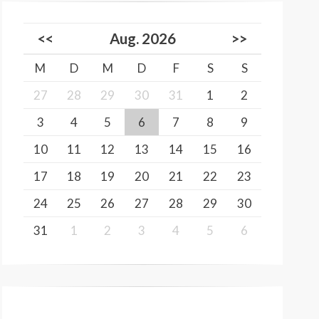
<<
Aug. 2026
>>
M
D
M
D
F
S
S
27
28
29
30
31
1
2
3
4
5
6
7
8
9
10
11
12
13
14
15
16
17
18
19
20
21
22
23
24
25
26
27
28
29
30
31
1
2
3
4
5
6