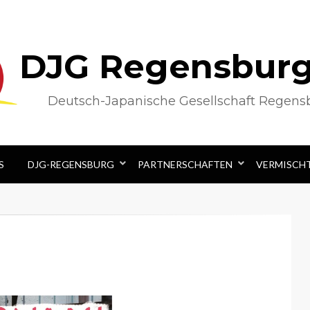
DJG Regensburg 
Deutsch-Japanische Gesellschaft Regensb
S
DJG-REGENSBURG
PARTNERSCHAFTEN
VERMISCH