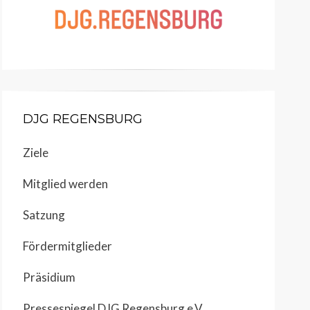
DJG REGENSBURG
Ziele
Mitglied werden
Satzung
Fördermitglieder
Präsidium
Pressespiegel DJG Regensburg e.V.