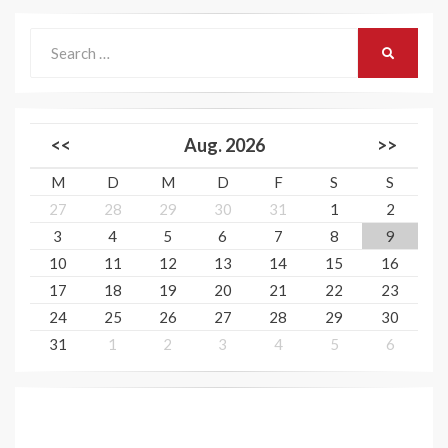
Search
SEARCH
for:
<<
Aug. 2026
>>
M
D
M
D
F
S
S
27
28
29
30
31
1
2
3
4
5
6
7
8
9
10
11
12
13
14
15
16
17
18
19
20
21
22
23
24
25
26
27
28
29
30
31
1
2
3
4
5
6