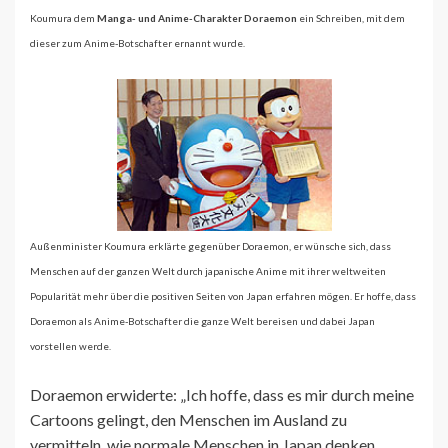
Koumura dem
Manga- und Anime-Charakter Doraemon
ein Schreiben, mit dem
dieser zum Anime-Botschafter ernannt wurde.
Außenminister Koumura erklärte gegenüber Doraemon, er wünsche sich, dass
Menschen auf der ganzen Welt durch japanische Anime mit ihrer weltweiten
Popularität mehr über die positiven Seiten von Japan erfahren mögen. Er hoffe, dass
Doraemon als Anime-Botschafter die ganze Welt bereisen und dabei Japan
vorstellen werde.
Doraemon erwiderte: „Ich hoffe, dass es mir durch meine
Cartoons gelingt, den Menschen im Ausland zu
vermitteln, wie normale Menschen in Japan denken,