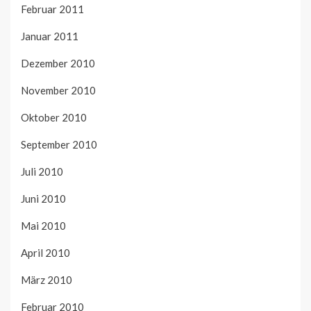
Februar 2011
Januar 2011
Dezember 2010
November 2010
Oktober 2010
September 2010
Juli 2010
Juni 2010
Mai 2010
April 2010
März 2010
Februar 2010