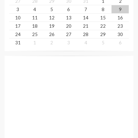
27
28
29
30
31
1
2
3
4
5
6
7
8
9
10
11
12
13
14
15
16
17
18
19
20
21
22
23
24
25
26
27
28
29
30
31
1
2
3
4
5
6