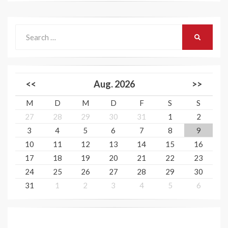
Search
SEARCH
for:
<<
Aug. 2026
>>
M
D
M
D
F
S
S
27
28
29
30
31
1
2
3
4
5
6
7
8
9
10
11
12
13
14
15
16
17
18
19
20
21
22
23
24
25
26
27
28
29
30
31
1
2
3
4
5
6