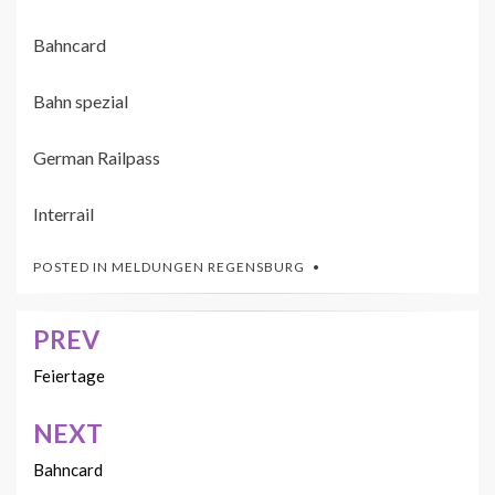
Bahncard
Bahn spezial
German Railpass
Interrail
POSTED IN
MELDUNGEN REGENSBURG
PREV
Beitrags-
Navigation
Feiertage
NEXT
Bahncard